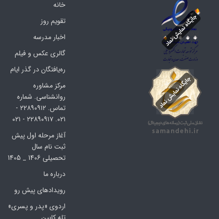
خانه
تقویم روز
اخبار مدرسه
گالری عکس و فیلم
ره‌یافتگان در گذر ایام
مرکز مشاوره
روانشناسی. شماره
تماس. ۲۲۸۹۰۹۱۲ -
۰۲۱. ۲۲۸۹۰۹۱۷ - ۰۲۱
آغاز مرحله اول پیش
ثبت نام سال
تحصیلی 1406 _ 1405
درباره ما
رویدادهای پیش رو
اردوی «پدر و پسری»
تله کابین