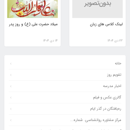
لینک کلاس های زبان
میلاد حضرت علی (ع) و روز پدر
23 دی 1404
14 دی 1404
خانه
تقویم روز
اخبار مدرسه
گالری عکس و فیلم
ره‌یافتگان در گذر ایام
مرکز مشاوره روانشناسی. شماره...