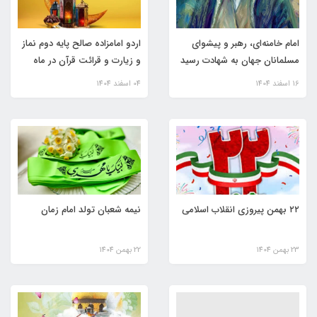
امام خامنه‌ای، رهبر و پیشوای
اردو امامزاده صالح پایه دوم نماز
مسلمانان جهان به شهادت رسید
و زیارت و قرائت قرآن در ماه
مبارک رمضان🌺
16 اسفند 1404
04 اسفند 1404
۲۲ بهمن پیروزی انقلاب اسلامی
نیمه شعبان تولد امام زمان
23 بهمن 1404
22 بهمن 1404