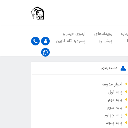
باره
رویدادهای
اردوی «پدر و
پیش رو
پسری» تله کابین
دسته‌بندی
اخبار مدرسه
پایه اول
پایه دوم
پایه سوم
پایه چهارم
پایه پنجم