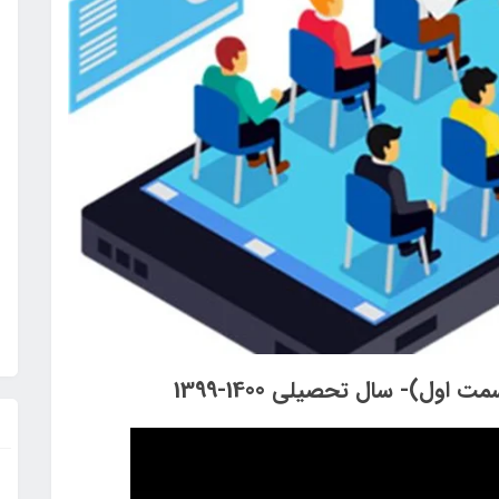
ل)- سال تحصیلی 1400-1399