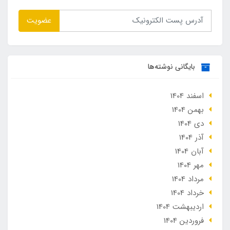
عضویت
بایگانی نوشته‌ها
اسفند 1404
بهمن 1404
دی 1404
آذر 1404
آبان 1404
مهر 1404
مرداد 1404
خرداد 1404
ارديبهشت 1404
فروردین 1404