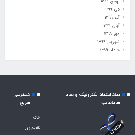
بهمن 1399
دی 1399
آذر 1399
آبان 1399
مهر 1399
شهریور 1399
خرداد 1399
نماد اعتماد الکترونیک و نماد
دسترسی
ساماندهی
سریع
خانه
تقویم روز