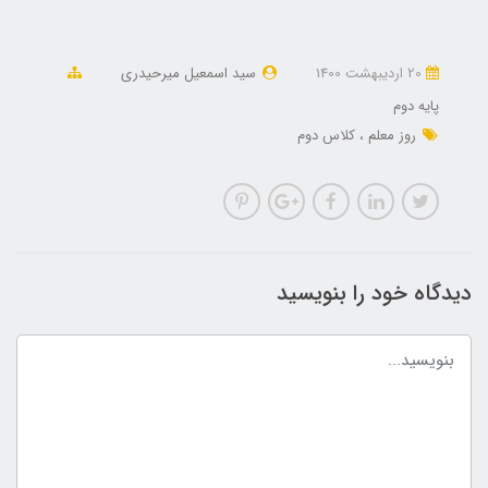
20 ارديبهشت 1400
سید اسمعیل میرحیدری
پایه دوم
روز معلم
کلاس دوم
دیدگاه خود را بنویسید