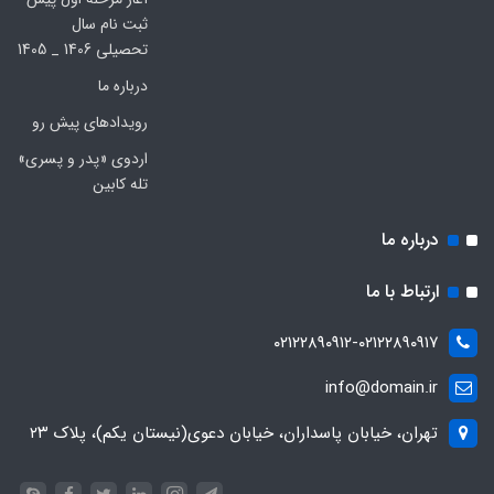
ثبت نام سال
تحصیلی 1406 _ 1405
درباره ما
رویدادهای پیش رو
اردوی «پدر و پسری»
تله کابین
درباره ما
ارتباط با ما
۰۲۱۲۲۸۹۰۹۱۲-۰۲۱۲۲۸۹۰۹۱۷
info@domain.ir
تهران، خیابان پاسداران، خیابان دعوی(نیستان یکم)، پلاک ۲۳