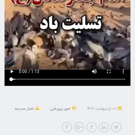
08 ارديبهشت 1404
امور پرورشی
اخبار مدرسه