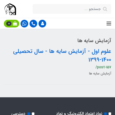
0
آزمایش سایه ها
علوم اول - آزمایش سایه ها - سال تحصیلی
1400-1399
/post-157
آزمایش سایه ها
نماد اعتماد الکترونیک و نماد
دسترسی