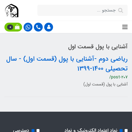
0
آشنایی با پول قسمت اول
ریاضی دوم -آشنایی با پول (قسمت اول) - سال
تحصیلی 1400-1399
/post-207
آشنایی با پول (قسمت اول)
نماد اعتماد الکترونیک و نماد
دسترسی