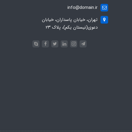
info@domain.ir
تهران، خیابان پاسداران، خیابان
دعوی(نیستان یکم)، پلاک ۲۳