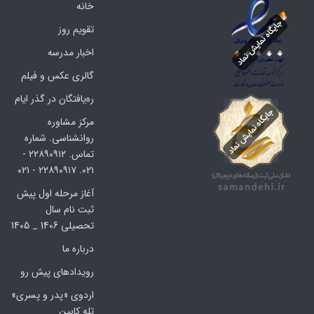
خانه
تقویم روز
اخبار مدرسه
گالری عکس و فیلم
ره‌یافتگان در گذر ایام
مرکز مشاوره
روانشناسی. شماره
تماس. ۲۲۸۹۰۹۱۲ -
۰۲۱. ۲۲۸۹۰۹۱۷ - ۰۲۱
آغاز مرحله اول پیش
ثبت نام سال
تحصیلی 1406 _ 1405
درباره ما
رویدادهای پیش رو
اردوی «پدر و پسری»
تله کابین