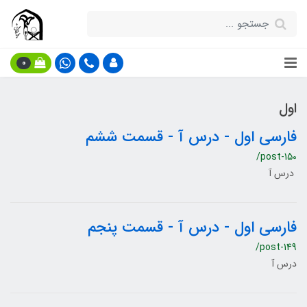
0
اول
فارسی اول - درس آ - قسمت ششم
/post-150
درس آ
فارسی اول - درس آ - قسمت پنجم
/post-149
درس آ