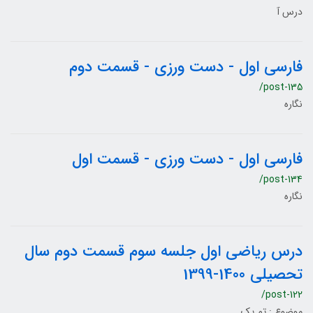
درس آ
فارسی اول - دست ورزی - قسمت دوم
/post-135
نگاره
فارسی اول - دست ورزی - قسمت اول
/post-134
نگاره
درس ریاضی اول جلسه سوم قسمت دوم سال
تحصیلی 1400-1399
/post-122
موضوع : تم یک