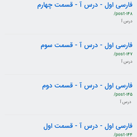
فارسی اول - درس آ - قسمت چهارم
/post-148
درس آ
فارسی اول - درس آ - قسمت سوم
/post-147
درس آ
فارسی اول - درس آ - قسمت دوم
/post-145
درس آ
فارسی اول - درس آ - قسمت اول
/post-144