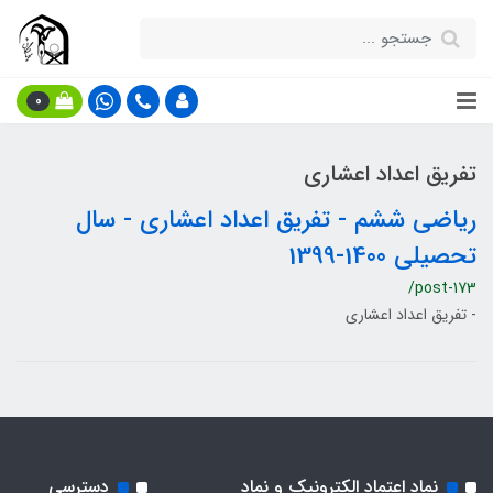
0
تفریق اعداد اعشاری
ریاضی ششم - تفریق اعداد اعشاری - سال
تحصیلی 1400-1399
/post-173
- تفریق اعداد اعشاری
نماد اعتماد الکترونیک و نماد
دسترسی