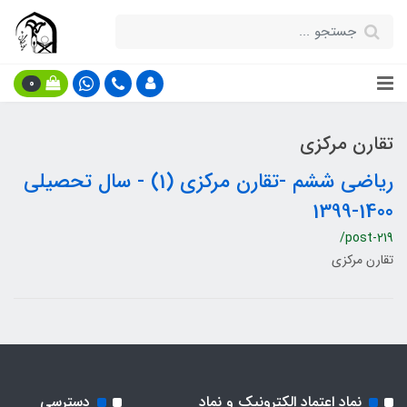
0
تقارن مرکزی
ریاضی ششم -تقارن مرکزی (1) - سال تحصیلی
1400-1399
/post-219
تقارن مرکزی
نماد اعتماد الکترونیک و نماد
دسترسی