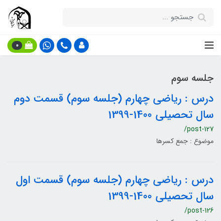
0
جلسه سوم
درس : ریاضی چهارم (جلسه سوم) قسمت دوم
سال تحصیلی 1400-1399
/post-127
موضوع : جمع کسرها
درس : ریاضی چهارم (جلسه سوم) قسمت اول
سال تحصیلی 1400-1399
/post-126