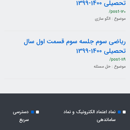
تحصیلی 1400-1399
/post-120
موضوع : الگو سازی
ریاضی سوم جلسه سوم قسمت اول سال
تحصیلی 1400-1399
/post-119
موضوع : حل مسئله
نماد اعتماد الکترونیک و نماد
دسترسی
ساماندهی
سریع