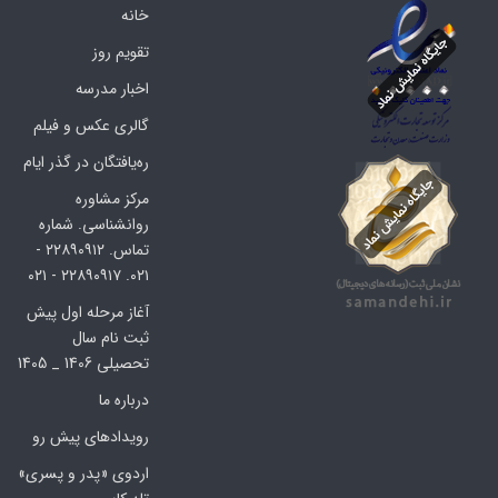
خانه
تقویم روز
اخبار مدرسه
گالری عکس و فیلم
ره‌یافتگان در گذر ایام
مرکز مشاوره
روانشناسی. شماره
تماس. ۲۲۸۹۰۹۱۲ -
۰۲۱. ۲۲۸۹۰۹۱۷ - ۰۲۱
آغاز مرحله اول پیش
ثبت نام سال
تحصیلی 1406 _ 1405
درباره ما
رویدادهای پیش رو
اردوی «پدر و پسری»