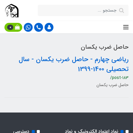
0
حاصل ضرب یکسان
ریاضی چهارم - حاصل ضرب یکسان - سال
تحصیلی 1400-1399
/post-183
حاصل ضرب یکسان
نماد اعتماد الکترونیک و نماد
دسترسی