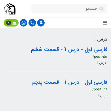
0
درس آ
فارسی اول - درس آ - قسمت ششم
/post-150
درس آ
فارسی اول - درس آ - قسمت پنجم
/post-149
درس آ