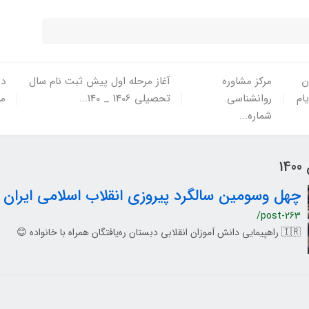
ن
مرکز مشاوره
آغاز مرحله اول پیش ثبت نام سال
در
یام
روانشناسی.
تحصیلی 1406 _ 140...
ما
شماره...
چهل وسومین سالگرد پیروزی انقلاب اسلامی ایران ۲۲ بهمن ۱۴۰۰
/post-263
🇮🇷 راهپیمایی دانش آموزان انقلابی دبستان ره‌یافتگان همراه با خانواده 😊