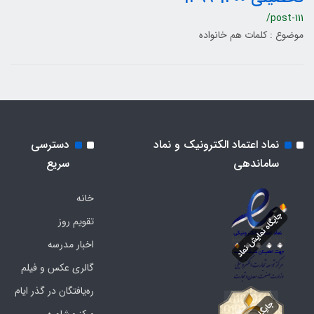
/post-111
موضوع : کلمات هم خانواده
نماد اعتماد الکترونیک و نماد
دسترسی
ساماندهی
سریع
خانه
تقویم روز
اخبار مدرسه
گالری عکس و فیلم
ره‌یافتگان در گذر ایام