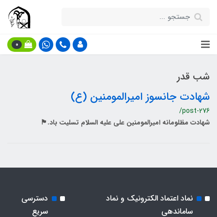
0
شب قدر
شهادت جانسوز امیرالمومنین (ع)
/post-276
شهادت مظلومانه امیرالمومنین علی علیه السلام تسلیت باد.🏴
نماد اعتماد الکترونیک و نماد
دسترسی
ساماندهی
سریع