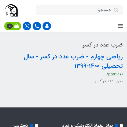
0
ضرب عدد در کسر
ریاضی چهارم - ضرب عدد در کسر - سال
تحصیلی 1400-1399
/post-171
ضرب عدد در کسر
نماد اعتماد الکترونیک و نماد
دسترسی