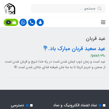
0
عید قربان
عید سعید قربان مبارک باد.💐
/post-290
عید است و زمان ذوب ایمان شدن است در راه خدا ذبیح و قربان شدن است
از صحن و حریم کربلا تا به منا جان شیفته فدای جانان شدن است.🌸
نماد اعتماد الکترونیک و نماد
دسترسی