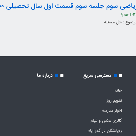
یاضی سوم جلسه سوم قسمت اول سال تحصیلی 1400-1399
/post-11
وضوع : حل مسئله
دسترسی سریع
درباره ما
خانه
تقویم روز
اخبار مدرسه
گالری عکس و فیلم
ره‌یافتگان در گذر ایام