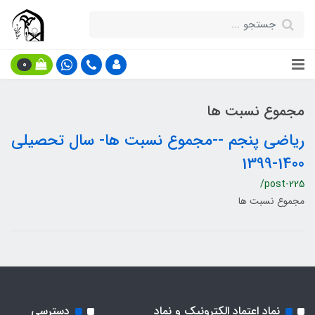
0
مجموع نسبت ها
ریاضی پنجم --مجموع نسبت ها- سال تحصیلی
1400-1399
/post-225
مجموع نسبت ها
نماد اعتماد الکترونیک و نماد
دسترسی