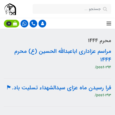
0
محرم 1444
مراسم عزاداری اباعبدالله الحسین (ع) محرم
۱۴۴۴
/post-294
فرا رسیدن ماه عزای سیدالشهداء تسلیت باد.🏴
/post-293