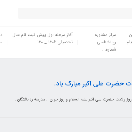
ن
مرکز مشاوره
آغاز مرحله اول پیش ثبت نام سال
در
یام
روانشناسی.
تحصیلی 1406 _ 140...
ما
شماره...
دت حضرت علی اکبر مبارک باد.
روز ولادت حضرت علی اکبر علیه السلام و روز جوان . مدرسه ره یافتگان .