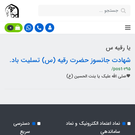
0
یا رقیه س
شهادت جانسوز حضرت رقیه (س) تسلیت باد.
/post-295
🖤صلی الله علیک یا بنت الحسین (ع)
نماد اعتماد الکترونیک و نماد
دسترسی
ساماندهی
سریع