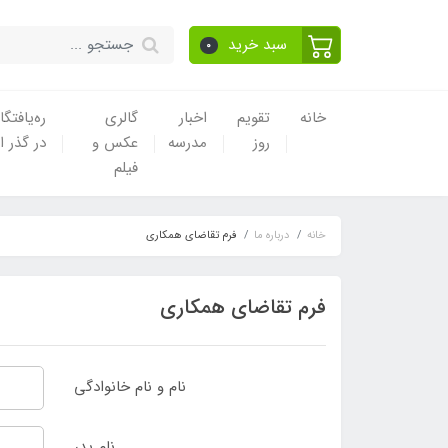
سبد خرید
0
خانه
تقویم
اخبار
گالری
ره‌یافتگا
روز
مدرسه
عکس و
در گذر ا
فیلم
خانه
درباره ما
فرم تقاضای همکاری
فرم تقاضای همکاری
نام و نام خانوادگی
نام پدر