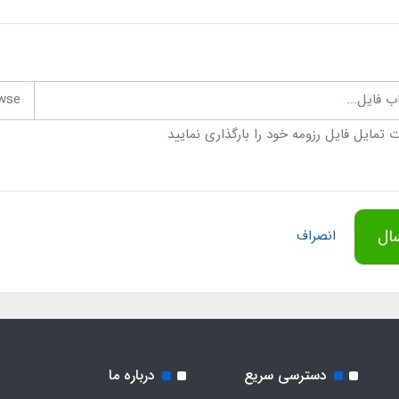
ب فایل...
 تمایل فایل رزومه خود را بارگذاری نمایید
ال
انصراف
دسترسی سریع
درباره ما