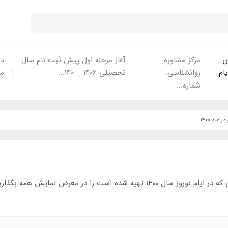
ن
مرکز مشاوره
آغاز مرحله اول پیش ثبت نام سال
در
یام
روانشناسی.
تحصیلی 1406 _ 140...
ما
شماره...
عید 1400
ه است را در معرض نمایش همه بگذاریم.