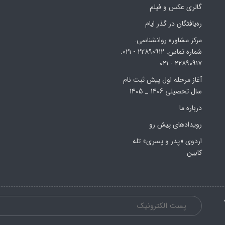
گالری عکس و فیلم
ره‌یافتگان در گذر ایام
مرکز مشاوره روانشناسی.
شماره تماس. ۲۲۸۹۰۹۱۲ - ۰۲۱.
۲۲۸۹۰۹۱۷ - ۰۲۱
آغاز مرحله اول پیش ثبت نام
سال تحصیلی 1406 _ 1405
درباره ما
رویدادهای پیش رو
اردوی «پدر و پسری» تله
کابین