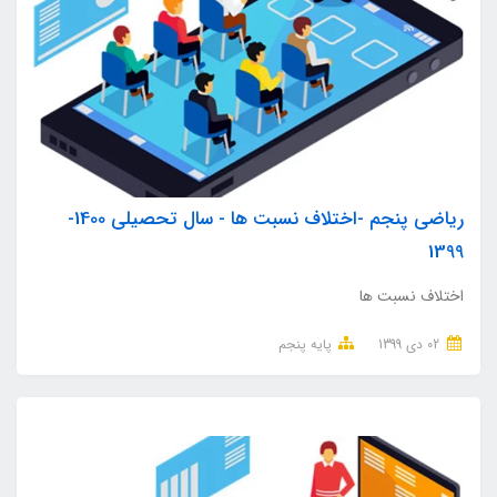
ریاضی پنجم -اختلاف نسبت ها - سال تحصیلی 1400-
1399
اختلاف نسبت ها
02 دی 1399
پایه پنجم