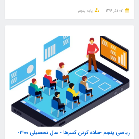
03 آذر 1399
پایه پنجم
ریاضی پنجم -ساده کردن کسرها - سال تحصیلی 1400-