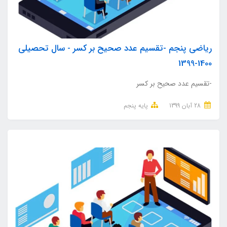
ریاضی پنجم -تقسیم عدد صحیح بر کسر - سال تحصیلی
1400-1399
-تقسیم عدد صحیح بر کسر
28 آبان 1399
پایه پنجم