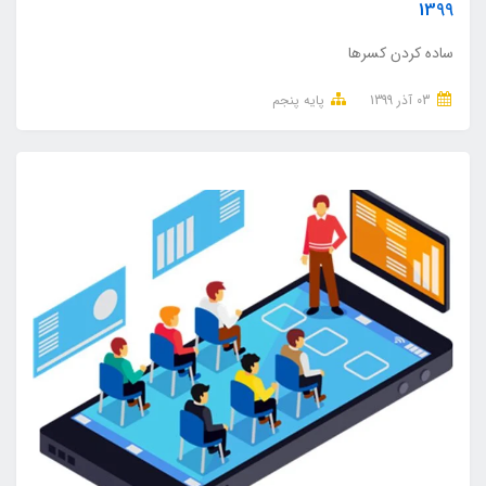
1399
ساده کردن کسرها
03 آذر 1399
پایه پنجم