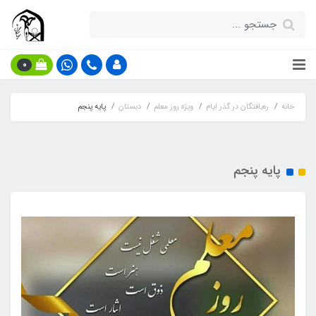
0
خانه
ره‌یافتگان در گذر ایام
ویژه روز معلم
دبستان
پایه پنجم
پایه پنجم