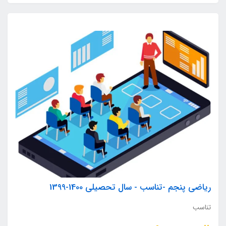
ریاضی پنجم -تناسب - سال تحصیلی 1400-1399
تناسب