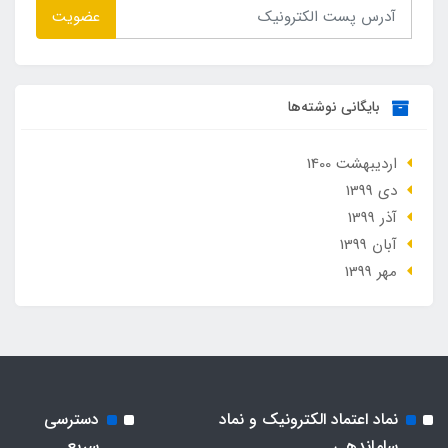
عضویت
بایگانی نوشته‌ها
ارديبهشت 1400
دی 1399
آذر 1399
آبان 1399
مهر 1399
نماد اعتماد الکترونیک و نماد
دسترسی
ساماندهی
سریع