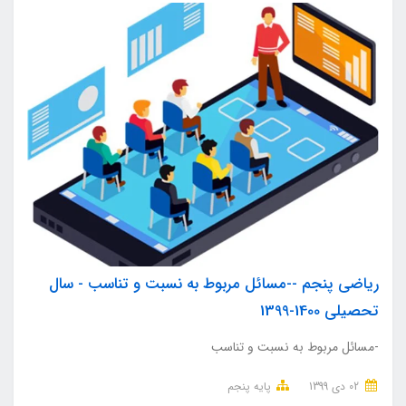
ریاضی پنجم --مسائل مربوط به نسبت و تناسب - سال
تحصیلی 1400-1399
-مسائل مربوط به نسبت و تناسب
02 دی 1399
پایه پنجم