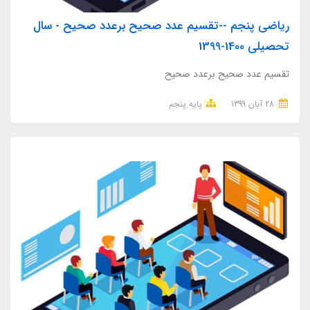
ریاضی پنجم --تقسیم عدد صحیح برعدد صحیح - سال
تحصیلی 1400-1399
تقسیم عدد صحیح برعدد صحیح
28 آبان 1399
پایه پنجم