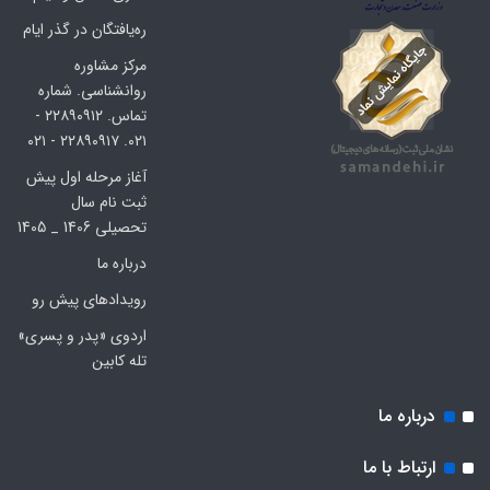
ره‌یافتگان در گذر ایام
مرکز مشاوره
روانشناسی. شماره
تماس. ۲۲۸۹۰۹۱۲ -
۰۲۱. ۲۲۸۹۰۹۱۷ - ۰۲۱
آغاز مرحله اول پیش
ثبت نام سال
تحصیلی 1406 _ 1405
درباره ما
رویدادهای پیش رو
اردوی «پدر و پسری»
تله کابین
درباره ما
ارتباط با ما