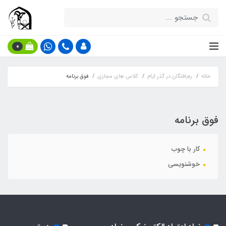
0
خانه
ره‌یافتگان در گذر ایام
کلاس های مجازی
فوق برنامه
فوق برنامه
کار با چوب
خوشنویسی