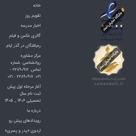
خانه
تقویم روز
اخبار مدرسه
گالری عکس و فیلم
ره‌یافتگان در گذر ایام
مرکز مشاوره
روانشناسی. شماره
تماس. ۲۲۸۹۰۹۱۲ -
۰۲۱. ۲۲۸۹۰۹۱۷ - ۰۲۱
آغاز مرحله اول پیش
ثبت نام سال
تحصیلی 1406 _ 1405
درباره ما
رویدادهای پیش رو
اردوی «پدر و پسری»