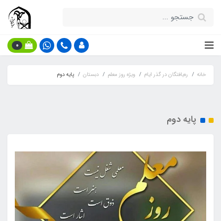
0
خانه
ره‌یافتگان در گذر ایام
ویژه روز معلم
دبستان
پایه دوم
پایه دوم