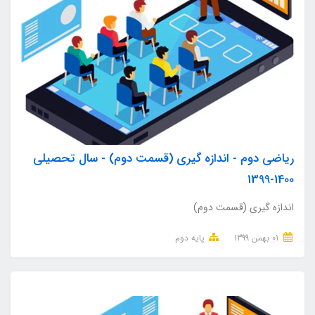
ریاضی دوم - اندازه گیری (قسمت دوم) - سال تحصیلی
1400-1399
اندازه گیری (قسمت دوم)
01 بهمن 1399
پایه دوم