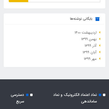
بایگانی نوشته‌ها
ارديبهشت 1400
بهمن 1399
آذر 1399
آبان 1399
مهر 1399
نماد اعتماد الکترونیک و نماد
دسترسی
ساماندهی
سریع