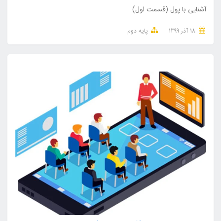
آشنایی با پول (قسمت اول)
18 آذر 1399
پایه دوم