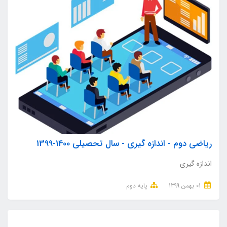
ریاضی دوم - اندازه گیری - سال تحصیلی 1400-1399
اندازه گیری
01 بهمن 1399
پایه دوم