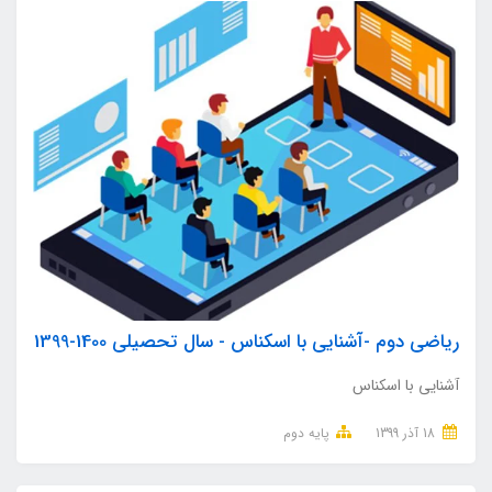
ریاضی دوم -آشنایی با اسکناس - سال تحصیلی 1400-1399
آشنایی با اسکناس
18 آذر 1399
پایه دوم