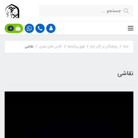
0
خانه
ره‌یافتگان در گذر ایام
فوق برنامه‌ها
کلاس های هنری
نقاشی
نقاشی