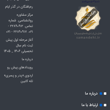
ره‌یافتگان در گذر ایام
مرکز مشاوره
روانشناسی. شماره
تماس. ۲۲۸۹۰۹۱۲ -
۰۲۱. ۲۲۸۹۰۹۱۷ - ۰۲۱
آغاز مرحله اول پیش
ثبت نام سال
تحصیلی 1406 _ 1405
درباره ما
رویدادهای پیش رو
اردوی «پدر و پسری»
تله کابین
درباره ما
ارتباط با ما