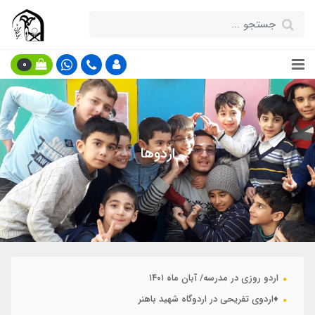
0
اردوها
اردو روزی در مدرسه/ آبان ماه ۱۴۰۱
♦️اردوی تفریحی در اردوگاه شهید باهنر