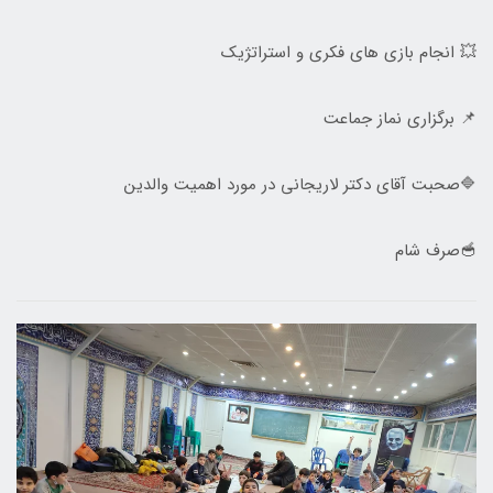
💥 انجام بازی های فکری و استراتژیک
📌 برگزاری نماز جماعت
🔷صحبت آقای دکتر لاریجانی در مورد اهمیت والدین
🥣صرف شام