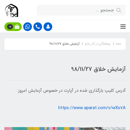
0
خانه
ره‌یافتگان در گذر ایام
آزمایش خلاق 98/11/27
آزمایش خلاق 98/11/27
آدرس کلیپ بارگذاری شده در آپارت در خصوص آزمایش امروز:
https://www.aparat.com/v/wXs7A