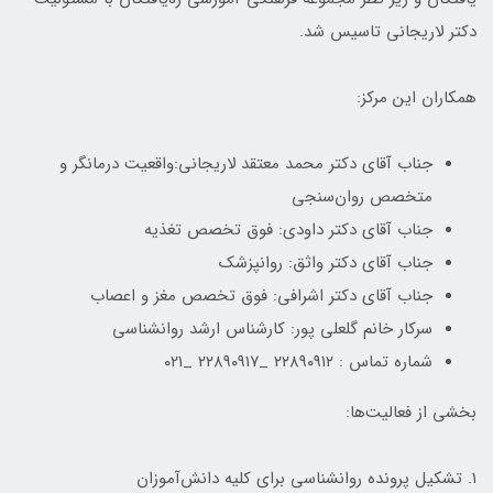
دکتر لاریجانی تاسیس شد.
همکاران این مرکز:
جناب آقای دکتر محمد معتقد لاریجانی:واقعیت درمانگر و
متخصص روان‌­سنجی
جناب آقای دکتر داودی: فوق تخصص تغذیه
جناب آقای دکتر واثق: روان­پزشک
جناب آقای دکتر اشرافی: فوق تخصص مغز و اعصاب
سرکار خانم گلعلی پور: کارشناس ارشد روانشناسی
شماره تماس : ۲۲۸۹۰۹۱۲ _۲۲۸۹۰۹۱۷ _۰۲۱
بخشی از فعالیت‌ها:
۱. تشکیل پرونده روانشناسی برای کلیه دانش­‌آموزان