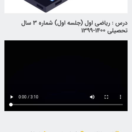
درس : ریاضی اول (جلسه اول) شماره 3 سال
تحصیلی 1400-1399