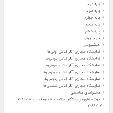
پایه دوم
پایه سوم
پایه چهارم
پایه پنجم
پایه ششم
کار با چوب
خوشنویسی
نمایشگاه مجازی آثار کلاس اولی‌ها
نمایشگاه مجازی آثار کلاس دومی‌ها
نمایشگاه مجازی آثار کلاس سومی‌ها
نمایشگاه مجازی آثار کلاس چهارمی‌ها
نمایشگاه مجازی آثار کلاس پنجمی‌ها
نمایشگاه مجازی آثار کلاس ششمی‌ها
محتواهای مناسبتی
مرکز مشاوره ره‌یافتگان سلامت. شماره تماس ۲۲۸۹۰۹۱۲
_۲۲۸۹۰۹۱۷