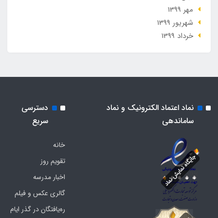
مهر 1399
شهریور 1399
خرداد 1399
نماد اعتماد الکترونیک و نماد
دسترسی
ساماندهی
سریع
خانه
تقویم روز
اخبار مدرسه
گالری عکس و فیلم
ره‌یافتگان در گذر ایام