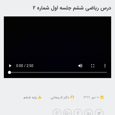
درس ریاضی ششم جلسه اول شماره 2
10 مهر 1399
دکتر لاریجانی
پایه ششم