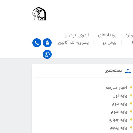
باره
رویدادهای
اردوی «پدر و
پیش رو
پسری» تله کابین
دسته‌بندی
اخبار مدرسه
پایه اول
پایه دوم
پایه سوم
پایه چهارم
پایه پنجم