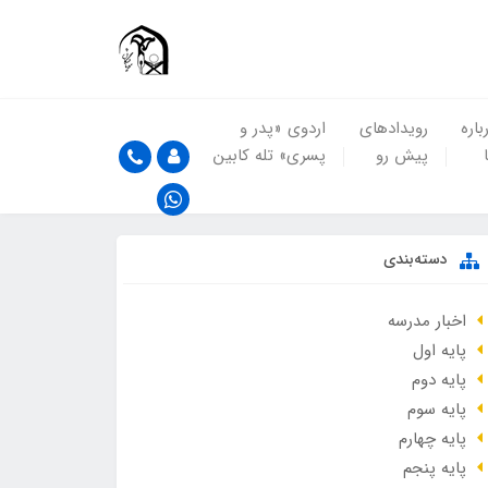
باره
رویدادهای
اردوی «پدر و
پیش رو
پسری» تله کابین
دسته‌بندی
اخبار مدرسه
پایه اول
پایه دوم
پایه سوم
پایه چهارم
پایه پنجم