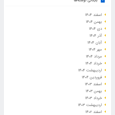
بایگانی نوشته‌ها
اسفند 1404
بهمن 1404
دی 1404
آذر 1404
آبان 1404
مهر 1404
مرداد 1404
خرداد 1404
ارديبهشت 1404
فروردین 1404
اسفند 1403
بهمن 1403
خرداد 1403
ارديبهشت 1403
اسفند 1402