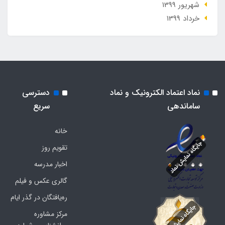
شهریور 1399
خرداد 1399
نماد اعتماد الکترونیک و نماد
دسترسی
ساماندهی
سریع
خانه
تقویم روز
اخبار مدرسه
گالری عکس و فیلم
ره‌یافتگان در گذر ایام
مرکز مشاوره