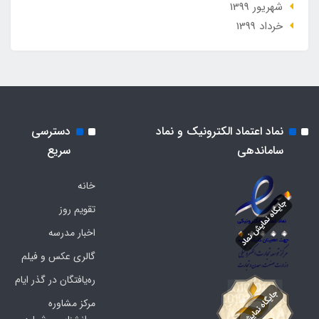
شهریور 1399
خرداد 1399
نماد اعتماد الکترونیک و نماد
دسترسی
ساماندهی
سریع
خانه
تقویم روز
اخبار مدرسه
گالری عکس و فیلم
ره‌یافتگان در گذر ایام
مرکز مشاوره