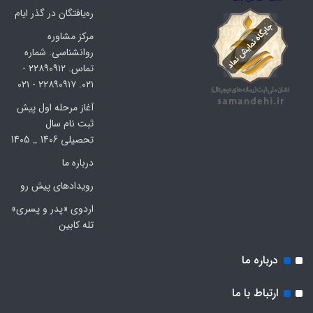
ره‌یافتگان در گذر ایام
مرکز مشاوره
روانشناسی. شماره
تماس. ۲۲۸۹۰۹۱۲ -
۰۲۱. ۲۲۸۹۰۹۱۷ - ۰۲۱
آغاز مرحله اول پیش
ثبت نام سال
تحصیلی 1406 _ 1405
درباره ما
رویدادهای پیش رو
اردوی «پدر و پسری»
تله کابین
درباره ما
ارتباط با ما