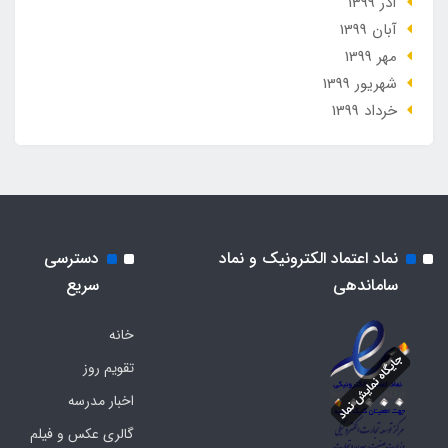
آذر 1399
آبان 1399
مهر 1399
شهریور 1399
خرداد 1399
نماد اعتماد الکترونیک و نماد
دسترسی
ساماندهی
سریع
خانه
تقویم روز
اخبار مدرسه
گالری عکس و فیلم