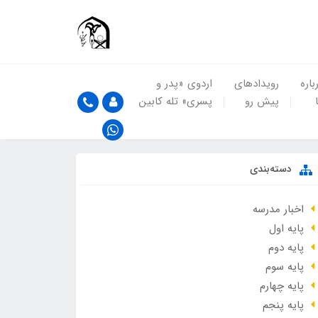
باره
رویدادهای
اردوی «پدر و
پیش رو
پسری» تله کابین
دسته‌بندی
اخبار مدرسه
پایه اول
پایه دوم
پایه سوم
پایه چهارم
پایه پنجم