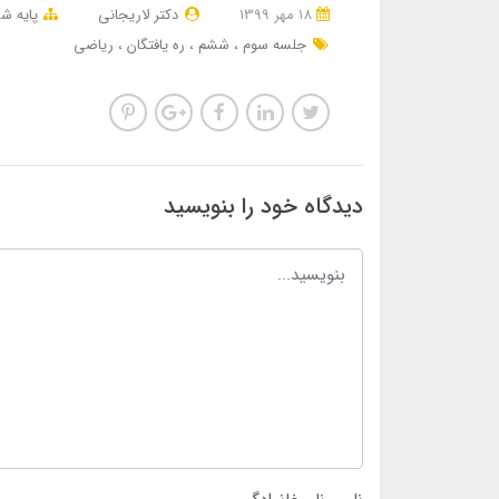
18 مهر 1399
دکتر لاریجانی
پایه ش
جلسه سوم
ششم
ره یافتگان
ریاضی
دیدگاه خود را بنویسید