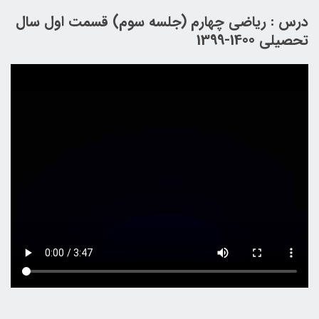
درس : ریاضی چهارم (جلسه سوم) قسمت اول سال
تحصیلی 1400-1399