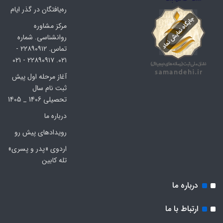
ره‌یافتگان در گذر ایام
مرکز مشاوره
روانشناسی. شماره
تماس. ۲۲۸۹۰۹۱۲ -
۰۲۱. ۲۲۸۹۰۹۱۷ - ۰۲۱
آغاز مرحله اول پیش
ثبت نام سال
تحصیلی 1406 _ 1405
درباره ما
رویدادهای پیش رو
اردوی «پدر و پسری»
تله کابین
درباره ما
ارتباط با ما