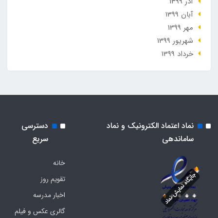
آذر 1399
آبان 1399
مهر 1399
شهریور 1399
خرداد 1399
نماد اعتماد الکترونیک و نماد
دسترسی
ساماندهی
سریع
خانه
تقویم روز
اخبار مدرسه
گالری عکس و فیلم