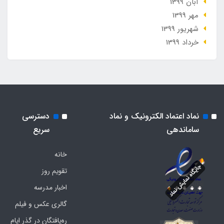
آبان 1399
مهر 1399
شهریور 1399
خرداد 1399
نماد اعتماد الکترونیک و نماد
دسترسی
ساماندهی
سریع
خانه
تقویم روز
اخبار مدرسه
گالری عکس و فیلم
ره‌یافتگان در گذر ایام