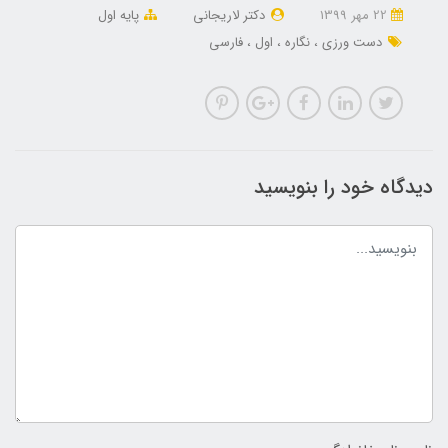
22 مهر 1399
دکتر لاریجانی
پایه اول
دست ورزی
نگاره
اول
فارسی
دیدگاه خود را بنویسید