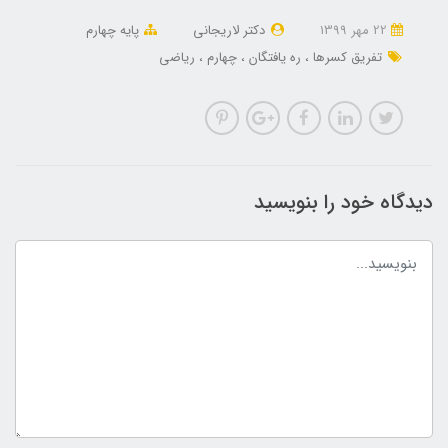
22 مهر 1399
دکتر لاریجانی
پایه چهارم
تفریق کسرها
ره یافتگان
چهارم
ریاضی
دیدگاه خود را بنویسید