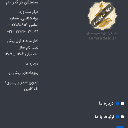
ره‌یافتگان در گذر ایام
مرکز مشاوره
روانشناسی. شماره
تماس. ۲۲۸۹۰۹۱۲ -
۰۲۱. ۲۲۸۹۰۹۱۷ - ۰۲۱
آغاز مرحله اول پیش
ثبت نام سال
تحصیلی 1406 _ 1405
درباره ما
رویدادهای پیش رو
اردوی «پدر و پسری»
تله کابین
درباره ما
ارتباط با ما