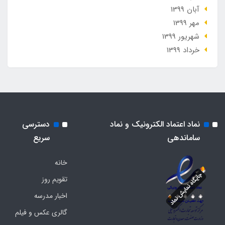
آبان 1399
مهر 1399
شهریور 1399
خرداد 1399
نماد اعتماد الکترونیک و نماد
دسترسی
ساماندهی
سریع
خانه
تقویم روز
اخبار مدرسه
گالری عکس و فیلم