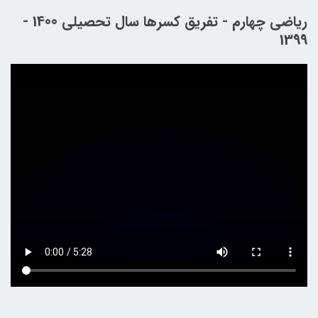
ریاضی چهارم - تفریق کسرها سال تحصیلی 1400 -
1399