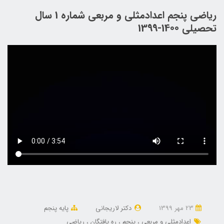
ریاضی پنجم اعدادمثلی و مربعی شماره 1 سال
تحصیلی 1400-1399
23 مهر 1399
دکتر لاریجانی
پایه پنجم
اعدادمثلی و مربعی
پنجم
ره یافتگان
ریاضی