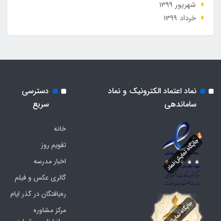
شهریور 1399
خرداد 1399
نماد اعتماد الکترونیک و نماد
دسترسی
ساماندهی
سریع
خانه
تقویم روز
اخبار مدرسه
گالری عکس و فیلم
ره‌یافتگان در گذر ایام
مرکز مشاوره