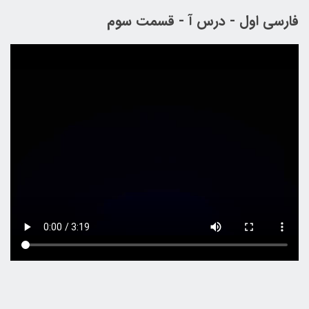
فارسی اول - درس آ - قسمت سوم