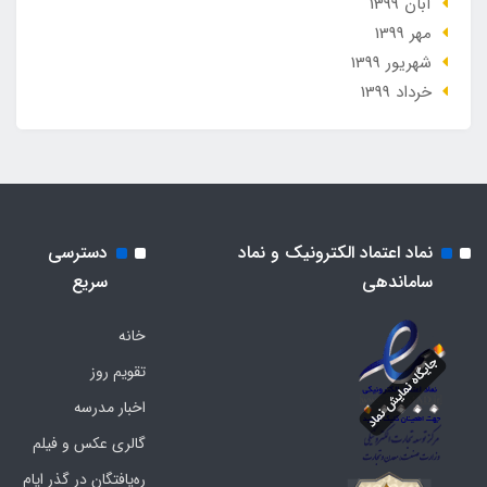
آبان 1399
مهر 1399
شهریور 1399
خرداد 1399
نماد اعتماد الکترونیک و نماد
دسترسی
ساماندهی
سریع
خانه
تقویم روز
اخبار مدرسه
گالری عکس و فیلم
ره‌یافتگان در گذر ایام