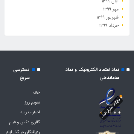
آبان 1399
مهر 1399
شهریور 1399
خرداد 1399
نماد اعتماد الکترونیک و نماد
دسترسی
ساماندهی
سریع
خانه
تقویم روز
اخبار مدرسه
گالری عکس و فیلم
ره‌یافتگان در گذر ایام