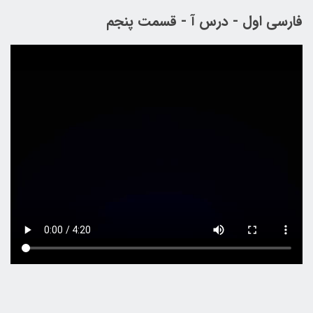
فارسی اول - درس آ - قسمت پنجم