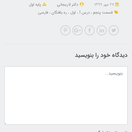
27 مهر 1399
دکتر لاریجانی
پایه اول
قسمت پنجم
درس آ
اول
ره یافتگان
فارسی
دیدگاه خود را بنویسید