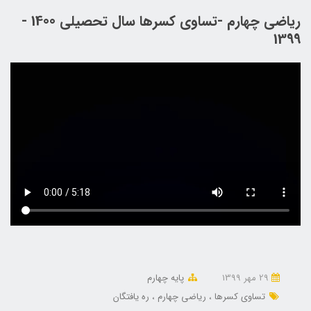
ریاضی چهارم -تساوی کسرها سال تحصیلی 1400 -
1399
29 مهر 1399
پایه چهارم
تساوی کسرها
ریاضی چهارم
ره یافتگان